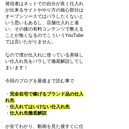
発信者はネットでの自分が良く仕入れ
が出来るサイトややり方の核心部分は
オープンソースではバラしたくないと
いう思いもあるし、店舗仕入れと違
い、その後の有料コンテンツで教える
ことが無くなるのでこういうYouTube
では言いたがりません。
なので僕が仕入れに使っている美味し
い仕入れ先をバラして徹底解説してし
まいます！
今回のブログを最後まで読む事で
・
完全在宅で稼げるブランド品の仕入
れ先
・
仕入れてはいけない仕入れ先
・
仕入れ先徹底解説
が全てわかり、動画を見た後すぐに仕