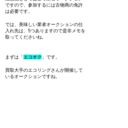
ですので、参加するには古物商の免許
は必要です。
では、美味しい業者オークションの仕
入れ先は、5つありますので是非メモを
取ってくださいね。
まずは「
エコオク
」です。
買取大手のエコリングさんが開催して
いるオークションですね。