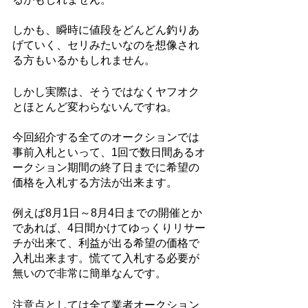
しかも、瞬時に値段をどんどん釣りあ
げていく、セリみたいなのを想像され
る方もいるかもしれません。
しかし実際は、そうではなくヤフオク
とほとんど変わらないんですね。
今回紹介する全てのオークションでは
事前入札といって、1回で数日間あるオ
ークション期間の終了日までに希望の
価格を入札する方法が出来ます。
例えば8月1日～8月4日までの開催とか
であれば、4日間かけてゆっくりリサー
チが出来て、利益が出る希望の価格で
入札出来ます。慌てて入札する必要が
無いので非常に簡単なんです。
注意点としては全て業者オークション