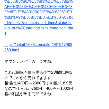
%E3%83%91%E3%83%BC%E3%82%
AB%E3%83%BC%E3%80%80%E3%8
3%8E%E3%83%BC%E3%83%96%E3
%83%A9%E3%83%B3%E3%83%89&o
rder=desc&sort=created_time&status=s
old_out%7Ctrading&item_condition_id=
1
https://detail.1688.com/offer/681547983
269.html
マウンテンパーカーですね。
これは回転も白も黒も今で2週間以内な
のでこれから売れてきます。
相場は1400円～2000円で単価が18.9元
なので仕入れが760円、400円～1000円
程の利益が出る商品ですね。