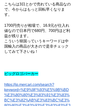
こちらは3日とかで売れている商品なの
で、今からはもっと回転早くなりま
す。
1700円売りが相場で、16.9元が仕入れ
値なので日本円で680円、700円ほど利
益が残ります。
こういう韓国っていうキーワードは中
国輸入の商品が大きので是非チェック
してみて下さいね！
ビッグロゴパーカー
https://jp.mercari.com/search?
keyword=%E9%9F%93%E5%9B%BD
%E3%80%80%E3%83%91%E3%83%
BC%E3%82%AB%E3%83%BC%E3%
80%80%E3%83%93%E3%83%83%E3