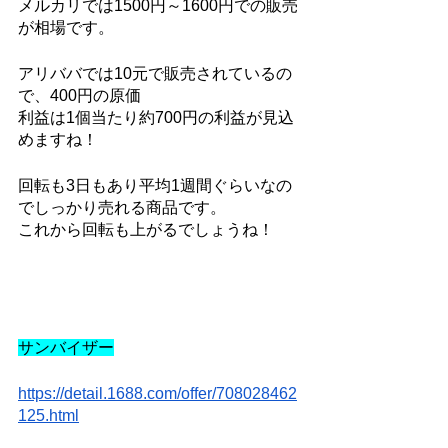
メルカリでは1500円～1600円での販売
が相場です。
アリババでは10元で販売されているの
で、400円の原価
利益は1個当たり約700円の利益が見込
めますね！
回転も3日もあり平均1週間ぐらいなの
でしっかり売れる商品です。
これから回転も上がるでしょうね！
サンバイザー
https://detail.1688.com/offer/708028462
125.html