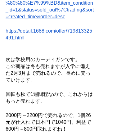
%80%80%E7%99%BD&item_condition
_id=1&status=sold_out%7Ctrading&sort
=created_time&order=desc
https://detail.1688.com/offer/719813325
491.html
次は学校用のカーディガンです。
この商品は冬も売れますが入学に備え
た2月3月まで売れるので、長めに売っ
ていけます。
回転も秋で1週間程なので、これからは
もっと売れます。
2000円～2200円で売れるので、1個26
元が仕入れで日本円で1040円、利益で
600円～800円取れますね！