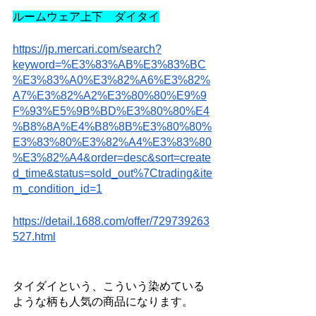
ルームウェア上下　ダイタイ
https://jp.mercari.com/search?
keyword=%E3%83%AB%E3%83%BC
%E3%83%A0%E3%82%A6%E3%82%
A7%E3%82%A2%E3%80%80%E9%9
F%93%E5%9B%BD%E3%80%80%E4
%B8%8A%E4%B8%8B%E3%80%80%
E3%83%80%E3%82%A4%E3%83%80
%E3%82%A4&order=desc&sort=create
d_time&status=sold_out%7Ctrading&ite
m_condition_id=1
https://detail.1688.com/offer/729739263
527.html
タイダイという、こういう染めている
ような柄も人気の商品になります。