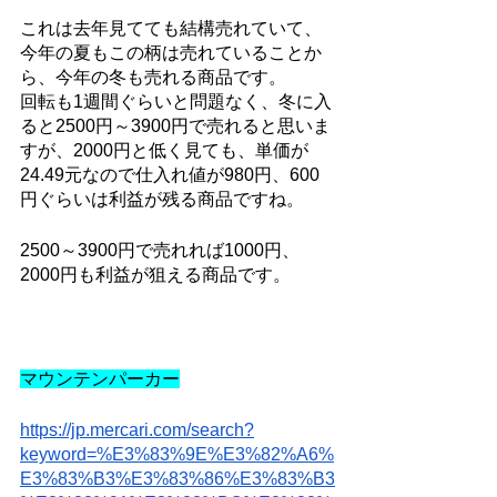
これは去年見てても結構売れていて、
今年の夏もこの柄は売れていることか
ら、今年の冬も売れる商品です。
回転も1週間ぐらいと問題なく、冬に入
ると2500円～3900円で売れると思いま
すが、2000円と低く見ても、単価が
24.49元なので仕入れ値が980円、600
円ぐらいは利益が残る商品ですね。
2500～3900円で売れれば1000円、
2000円も利益が狙える商品です。
マウンテンパーカー
https://jp.mercari.com/search?
keyword=%E3%83%9E%E3%82%A6%
E3%83%B3%E3%83%86%E3%83%B3