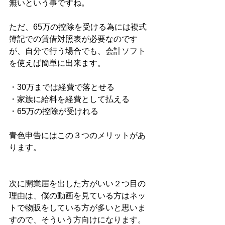
無いという事ですね。
ただ、65万の控除を受ける為には複式
簿記での賃借対照表が必要なのです
が、自分で行う場合でも、会計ソフト
を使えば簡単に出来ます。
・30万までは経費で落とせる
・家族に給料を経費として払える
・65万の控除が受けれる
青色申告にはこの３つのメリットがあ
ります。
次に開業届を出した方がいい２つ目の
理由は、僕の動画を見ている方はネッ
トで物販をしている方が多いと思いま
すので、そういう方向けになります。