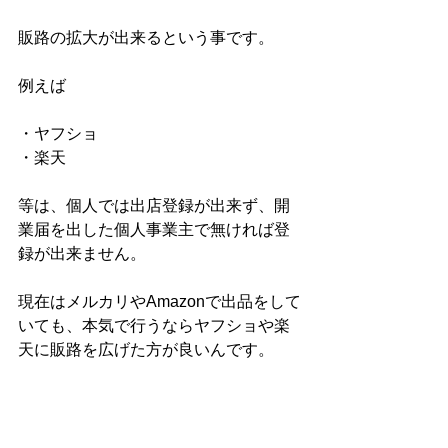
販路の拡大が出来るという事です。
例えば
・ヤフショ
・楽天
等は、個人では出店登録が出来ず、開
業届を出した個人事業主で無ければ登
録が出来ません。
現在はメルカリやAmazonで出品をして
いても、本気で行うならヤフショや楽
天に販路を広げた方が良いんです。
各販売媒体には、その媒体のメインユ
ーザーが存在します。